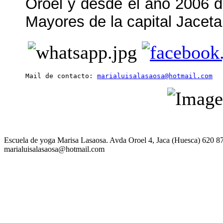
Oroel y desde el año 2006 
Mayores de la capital Jaceta
Mail de contacto: 
marialuisalasaosa@hotmail.com
Escuela de yoga Marisa Lasaosa. Avda Oroel 4, Jaca (Huesca) 620 8
marialuisalasaosa@hotmail.com