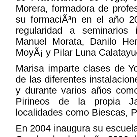
Morera, formadora de profe
su formaciÃ³n en el año 
regularidad a seminarios 
Manuel Morata, Danilo He
MoyÃ¡ y Pilar Luna Calatayu
Marisa imparte clases de Y
de las diferentes instalacio
y durante varios años como
Pirineos de la propia 
localidades como Biescas, P
En 2004 inaugura su escuela