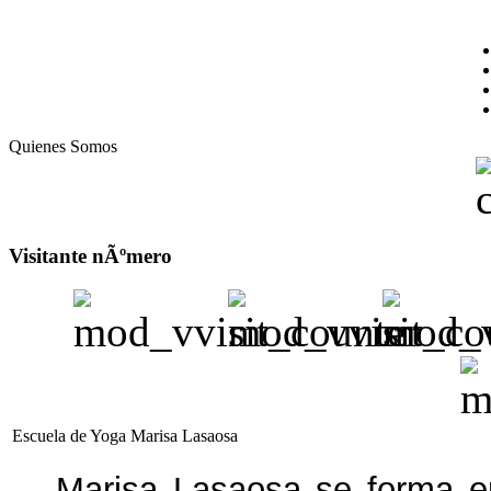
Quienes Somos
Visitante nÃºmero
Escuela de Yoga Marisa Lasaosa
Marisa Lasaosa se forma 