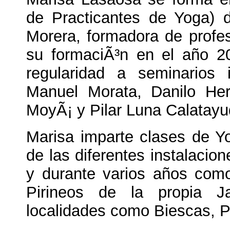
de Practicantes de Yoga) 
Morera, formadora de profe
su formaciÃ³n en el año 
regularidad a seminarios 
Manuel Morata, Danilo He
MoyÃ¡ y Pilar Luna Calatayu
Marisa imparte clases de Y
de las diferentes instalacio
y durante varios años como
Pirineos de la propia 
localidades como Biescas, P